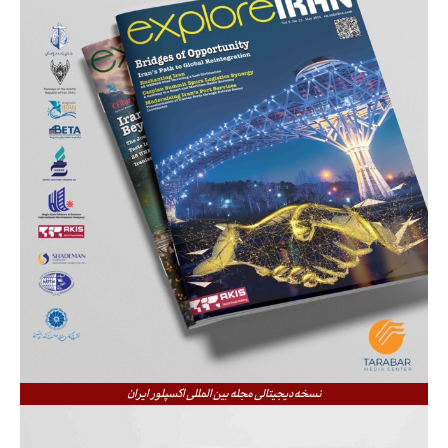
نسخه دیجیتالی مجله بین المللی اکسپلور ایران