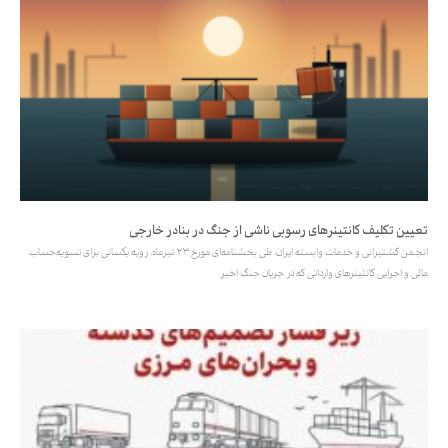
تعیین تکلیف کانتینرهای رسوبی ناشی از جنگ در بنادر خارجی
انجمن کشتیرانی و خدمات وابسته ایران، طی بخشنامه‌ای مورخ ۲۳ تیرماه، رویه یکسانی برای تسویه‌حساب
مالی و اجرایی کانتینرهای وارداتی که در جریان جنگ اخیر