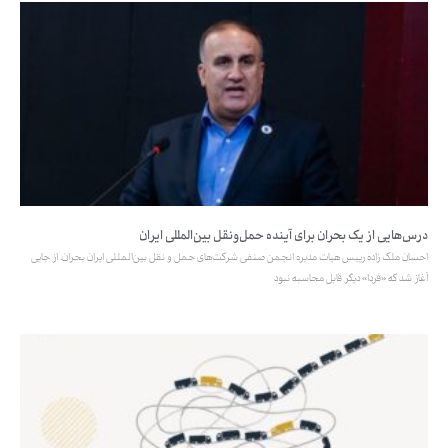
درس‌هایی از یک بحران برای آینده حمل‌ونقل بین‌المللی ایران
احسان ملک زاده رییس هیات مدیره انجمن صنفی شرکت‌های حمل و نقل بین‌المللی ایران بحران، از جایی
آغاز شد که «فردا» دیگر قابل محاسبه نبود