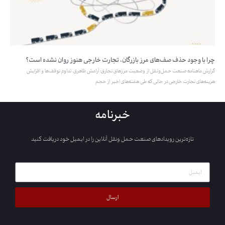
چرا با وجود حذف صف‌های مرز بازرگان، تجارت خارجی هنوز روان نشده است؟
گزارش ماهنامه صنعت حمل‌ونقل از وضعیت مرزهای تجاری؛ آرامش ظاهری، تداوم توقف‌ها و افزایش
هزینه‌های تجارت خارجی در حالی که طی هفته‌های اخیر از حجم
خبرنامه
تازه‌ترین رویدادهای صنعت حمل ونقل آنلاین را در ایمیل خود دریافت کنید
ارسال