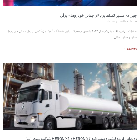
چین در مسیر تسلط بر بازار جهانی خودروهای برقی
2024-12-04
بدون دیدگاه
صادرات خودروهای چینی در سال ۲۰۲۴ با عبور از مرز ۵ میلیون دستگاه، قدرت این کشور در بازار جهانی خودرو را
بیش از پیش نمایان
Read More »
رونمایی از دو کشنده پیشرفته HERON X7 و HERON X2 شرکت سپهر آسا