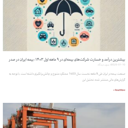
بیشترین درآمد و خسارت شرکت‌های بیمه‌ای در ۹ ماهه اول ۱۴۰۳: بیمه ایران در صدر
2025-01-10
بدون دیدگاه
صنعت بیمه در ایران طی 9 ماهه نخست سال 1403 عملکرد متنوع و چالش‌برانگیزی داشته است. با توجه به
گزارش‌های مالی منتشر شده، تحلیل این
Read More »