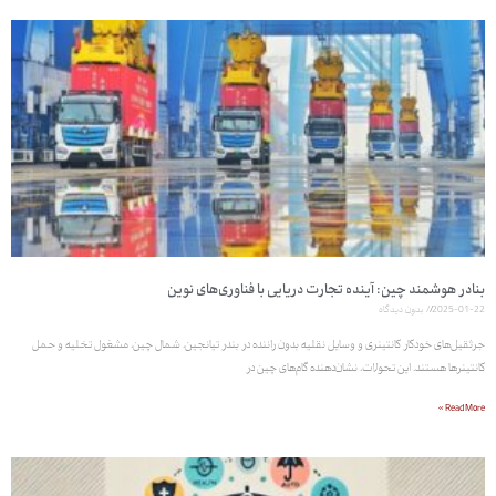
بنادر هوشمند چین: آینده تجارت دریایی با فناوری‌های نوین
2025-01-22
بدون دیدگاه
جرثقیل‌های خودکار کانتینری و وسایل نقلیه بدون راننده در بندر تیانجین، شمال چین، مشغول تخلیه و حمل
کانتینرها هستند. این تحولات، نشان‌دهنده گام‌های چین در
Read More »