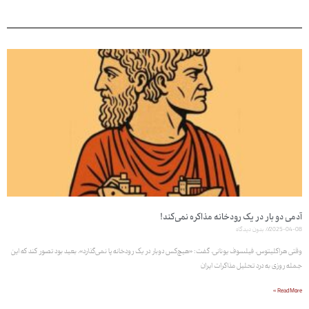
آدمی دو بار در یک رودخانه مذاکره نمی‌کند!
2025-04-08
بدون دیدگاه
وقتی هراکلیتوس، فیلسوف یونانی، گفت: «هیچ‌کس دوبار در یک رودخانه پا نمی‌گذارد»، بعید بود تصور کند که این
جمله روزی به درد تحلیل مذاکرات ایران
Read More »