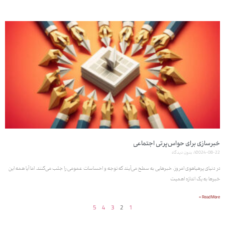
خبرسازی برای حواس‌پرتی اجتماعی
2024-08-22
بدون دیدگاه
در دنیای پرهیاهوی امروز، خبرهایی به سطح می‌آیند که توجه و احساسات عمومی را جلب می‌کنند. اما آیا همه این
خبرها به یک اندازه اهمیت
Read More »
5
4
3
2
1