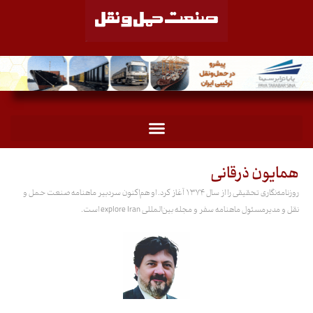
همایون ذرقانی
روزنامه‌نگاری تحقیقی را از سال ۱۳۷۴ آغاز کرد. او هم‌اکنون سردبیر ماهنامه صنعت حمل و
نقل و مدیرمسئول ماهنامه سفر و مجله بین‌المللی explore Iran است.