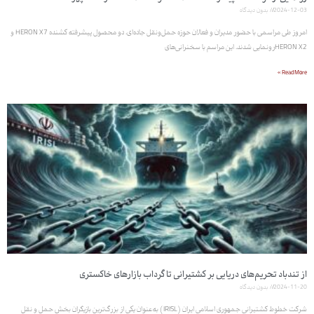
2024-12-03
بدون دیدگاه
امروز طی مراسمی با حضور مدیران و فعالان حوزه حمل‌ونقل جاده‌ای، دو محصول پیشرفته کشنده HERON X7 و
HERON X2رونمایی شدند. این مراسم با سخنرانی‌های
Read More »
از تندباد تحریم‌های دریایی بر کشتیرانی تا گرداب بازارهای خاکستری
2024-11-20
بدون دیدگاه
شرکت خطوط کشتیرانی جمهوری اسلامی ایران (IRISL) به‌عنوان یکی از بزرگ‌ترین بازیگران بخش حمل و نقل