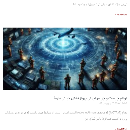
دریایی ایران، نقش حیاتی در تسهیل تجارت و حفظ
Read More »
نوتام چیست و چرا در ایمنی پرواز نقش حیاتی دارد؟
2024-11-05
بدون دیدگاه
نوتام (NOTAM) که مخفف Notice to Airmen است، اعلانی رسمی از شرایط مهمی است که می‌تواند بر عملیات
پرواز و امنیت مسافران تأثیر بگذارد. این
Read More »