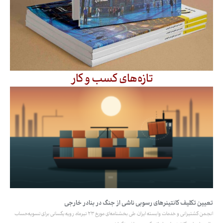
تازه‌های کسب و کار
تعیین تکلیف کانتینرهای رسوبی ناشی از جنگ در بنادر خارجی
انجمن کشتیرانی و خدمات وابسته ایران، طی بخشنامه‌ای مورخ ۲۳ تیرماه، رویه یکسانی برای تسویه‌حساب