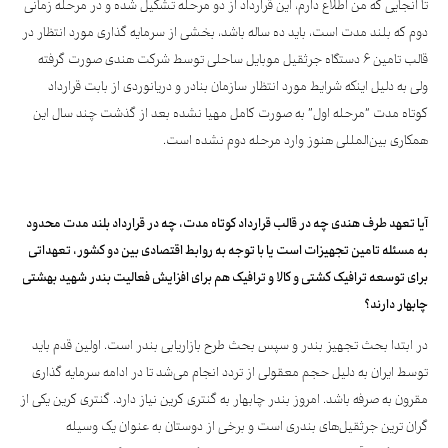
تا آنجایی که من اطلاع دارم، این قرارداد از دو مرحله تشکیل شده و در مرحله زمانی
دوم که بلند مدت است، باید ده ساله باشد، بخشی از سرمایه گذاری مورد انتظار در
قالب تامین ۶ دستگاه جرثقیل موبایل ساحلی توسط شرکت هندی صورت گرفته
ولی به دلیل اینکه شرایط مورد انتظار سازمان بنادر و دریانوردی از بابت قرارداد
کوتاه مدت “مرحله اول” به صورت کامل مهیا نشده بعد از گذشت چند سال‌ این
همکاری بین‌المللی هنوز وارد مرحله دوم نشده است.
آیا تعهد طرف هندی چه در قالب قرارداد کوتاه مدت، چه در قرارداد بلند مدت محدود
به مسئله تامین تجهیزات است یا با توجه به روابط اقتصادی بین دو کشور، تعهداتی
برای توسعه ترافیک کشتی و کالا و ترافیک هم برای افزایش فعالیت بندر شهید بهشتی
چابهار دارند؟
در ابتدا بحث تجهیز بندر و سپس بحث طرح بازاریابی بندر است. اولین قدم باید
توسط ایران به دلیل حجم معقولی از تردد انجام می‌شد تا در ادامه سرمایه گذاری
مقرون به صرفه باشد. امروز بندر چابهار به گنتری کرین نیاز دارد. گنتری کرین یکی از
گران ترین جرثقیل‌های بندری است و برخی از دوستان به عنوان یک وسیله