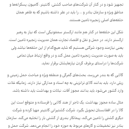
تجهیز شود و در کنار آن شرکت‌های صاحب کشتی، کانتینر، کامیون، پسکرانه‌ها و
مناطق ویژه و سازمان بنادر و … را باید در نظر داشته باشیم که به ظاهر همان
حلقه‌های اصلی زنجیره تامین هستند.
شکل این حلقه‌ها در کنار هم مانند ارکستر سمفونیکی است که نیاز به رهبر
ارکستر دارند. در حمل و نقل و اقتصاد تجارت همان مدیریت زنجیره تامین است.
یعنی نیازمند وجود شرکتی هستیم که شاید هیچ‌کدام از این حلقه‌ها نباشد ولی
باید به صورت مدیریت زنجیره تامین عمل کند و در واقع ارتباط میان تمامی
شرکت‌ها را دراستای برطرف کردن نیازهایشان برقرار نماید.
کالایی که به بندر می‌رسد، بحث‌های گمرکی و منطقه ویژه و مباحث حمل زمینی و
ریلی دارد. باید بدانند کالای ترانزیتی به چه اسناد و مدارکی نیاز دارند. زمانیکه غلات
وارد کشور می‌شود باید بدانند مجوز آفات، نباتات و بهداشت باید داشته باشد.
مثال ساده مجوز بهداشت. یک تاجر از هند کالایی را فرستاده و متوقع است این
کالا را در افغانستان تحویل بگیرد. شرکت کشتیرانی کانتینر مهیا کرده و شرکت
دیگری کشتی را تامین می‌کند. پیمانکار بندری از کشتی بار را تخلیه می‌کند. سازمان
بنادر نیز تخفیفات و کارهای مربوط به حوزه خود را انجام می‌دهد. شرکت حمل و