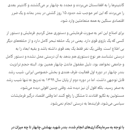
کانتینرها را به افغانستان می‌بردند و مجدد به چابهار بر می‌گشتند و کانتینر بعدی
را می‌بردند که این امر موجب شد حدود ۱۵ روز کشتی در بندر بماند و یک ضرر
اقتصادی سنگین به همه متعاملین وارد شود.
برای اصلاح این امر به صورت فرمایشی و دستوری عمل کردیم. فرمایش و دستور از
کسی که یک بازوی قوی دارد. یعنی در یک حلقه تبحر کامل دارد و از حلقه‌های دیگر
بی اطلاع است. وقتی یک نفر فقط یک بعد قوی داشته باشد و بقیه ابعاد را به
درستی نشناسد هر نوع دستوری هم بدهد به آن درستی عمل نشده و دستور کامل
و جامعی نخواهد بود، دلیل مغفول ماندن چابهار همین بود. البته حجم ترانزیت
بندر چابهار در دوره اول فعالیت طرف هندی و بخش خصوصی ایرانی، شیب رشد
قابل توجهی داشت، اما در دوره دوم از پایان سال ۱۳۹۹ به تدریج نه تنها شیب رشد
به صفر رسید، بلکه افول آن نیز دیده شد. وقتی چنین افولی دیده می‌شود،
مسئولین به تکاپو افتادند تا مشکل را رفع کنند اما وقتی اقتصاد درگیر فرمایشات
سیاسی می‌شود، فرایندها به درستی انجام نمی‌شود.
با توجه به سرمایه‌گذاری‌های انجام شده، بندر شهید بهشتی چابهار تا چه میزان در