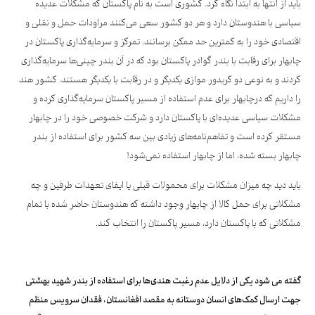
باید از انتها به ابتدا نگاه کرد. کشوری است به نام پاکستان که مشکلات عدیده
سیاسی با هندوستان دارد و هر دو کشور سعی می‌کنند مراودات حمل و نقلی و
اقتصادی خود را به کمترین حد ممکن برسانند. تمرکز و سرمایه‌گذاری پاکستان در
چابهار برای رقابت با بندر گوادر پاکستان بود که در آن بندر چینی‌ها سرمایه‌گذاری
کردند و به نوعی دو کریدور موازی یکدیگر و در رقابت با یکدیگر هستند. کشور هند
را داریم که درچابهار برای عدم استفاده از مسیر پاکستان سرمایه‌گذاری کرده و
مشکلات سیاسی عدیده‌ای با پاکستان دارد و شرکت خصوصی خود را در چابهار
مستقر کرده است و تفاهم‌نامه‌های زیادی بین سه کشور برای استفاده از بندر
چابهار بسته شده، اما از چابهار استفاده نمی‌شود!
باید دید چه میزان مشکلات برای محمولات قبلی یا ایفای تعهدات طرفین و چه
مشکلاتی برای حمل کالا از چابهار وجود داشته که هندوستان حاضر شده با تمام
مشکلاتی که با پاکستان دارد، مسیر پاکستان را انتخاب کند.
گفته می شود یکی از دلایل عدم رغبت هندی‌ها برای استفاده از بندر شهید بهشتی
جهت ارسال کمک‌های انسان دوستانه به مقصد افغانستان، فقدان سرویس منظم