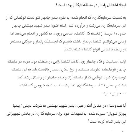
ایجاد اشتغال پایدار در منطقه اثرگذار بوده است؟
به نسبت سرمایه‌گذاری که انجام شده، به نظرم بندر چابهار نتوانسته توقعاتی که از
این سرمایه‌گذاری می‌رفت را برآورده کند. البته اکنون بندر شهید بهشتی چابهار
حدود ۱۰ درصد از تخلیه کل کالاهای اساسی ورودی به کشور را انجام می‌دهد اما
زمانی می‌توانیم اشتغال پایدار داشته باشیم که لجستیک پایدار و حرکتی مستمر
در رابطه با تمامی انواع کالاها داشته باشیم.
اولین سیاست و نگاه چابهار روی کاغذ، اشتغال‌زایی در منطقه بود. مردم در منطقه
چابهار فوق‌العاده نیازمند هستند و نرخ بیکاری بسیار بالاست باید به این منطقه
توجه ویژه شود. توقعی که از منطقه آزاد و بندر چابهار در راستای رشد آنجا
داشتیم عملی نشد. سرمایه‌گذاری انجام شده نسبت به خروجی که داشته،
همخوانی ندارد.
آیا هندوستان در مقابل آنکه راهبری بندر شهید بهشتی به شرکت دولتی “ایندیا
پورتز گلوبال” سپرده شده، به تعهدات خود برای سرمایه گذاری در بخش تجهیزاتی
این بندر اقدام کرده است؟