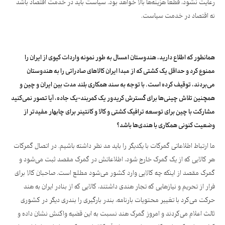
رعایت نشود، قطعا هزینه‌ها بالا خواهد بود. سیاست باید در خدمت اقتصاد باشد
نه اقتصاد در خدمت سیاست.
همانطور که اطلاع دارید، هندوستان امسال به طور نمونه واردات کیوی از ایران را
ممنوع کرد و حداقل یک کشتی که از مبدا ایران کالاهای صادراتی را به هندوستان
می‌بردند، توقیف کرده است. با توجه به سند همکاری بلند مدت بین ایران و چین و
همچنین تلاش چینی‌ها برای گسترش کریدور یک کمربند-یک جاده، آیا تصور نمی‌کنید
مشارکت با چین برای توسعه ترافیک کشتی و کالا و کانتینر برای چابهار مفیدتر از
وضعیت کنونی همکاری با هندی‌ها باشد؟
ما ارتباط اطلاعاتی گمرکات با یکدیگر را باید مد نظر داشته باشیم. در اتصال گمرکات
هر کالایی که از یک گمرک خارج شود، اطلاعاتش در گمرک مقصد ثبت می‌شود و
گمرک مقصد از اینکه چه کالایی وارد کشور می‌شود مطلع است. صاحبان کالا برای
فرار از تحریم و نیازهایی که تجار هندی داشتند، کالایی که از بنادر ایران به هند
حرکت می‌کرد با تغییر محتویات بارنامه، بندر بارگیری را بندری دیگر در کشوری
ثالث اعلام می‌کردند و امروز گمرک هند نسبت به این قضیه واکنش نشان داده و