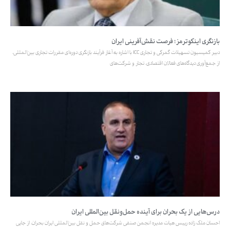
بازنگری اینکوترمز؛ فرصت نقش‌آفرینی ایران
دبیر کمیسیون تسهیلات گمرکی و تجاری ICC با اشاره به آغاز فرآیند بازنگری دوره‌ای مقررات تجاری بین‌المللی،
از جمع‌آوری دیدگاه‌های فعالان اقتصادی، تجار و شرکت‌های
درس‌هایی از یک بحران برای آینده حمل‌ونقل بین‌المللی ایران
احسان ملک زاده رییس هیات مدیره انجمن صنفی شرکت‌های حمل و نقل بین‌المللی ایران بحران، از جایی