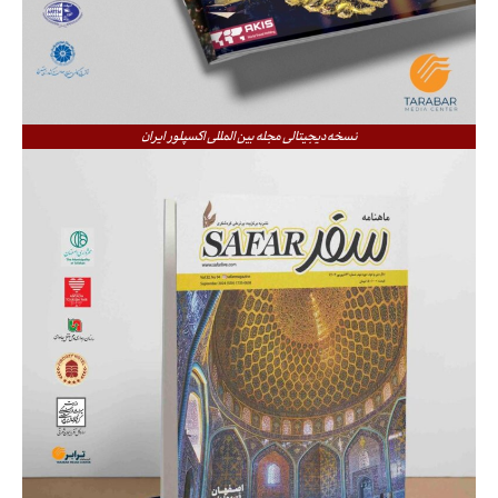
نسخه دیجیتالی مجله بین المللی اکسپلور ایران