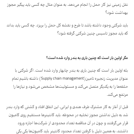
نقل زمینی نیز کار حمل را انجام می‌دهد. به عنوان مثال چه کسی باید پیگیر مجوز
بهداشت شود؟
باید شرکتی وجود داشته باشد تا طرح و نقشه کل حمل را بریزد. چه کسی باید بداند
که باید مجوز تاسیس چنین شرکتی گرفته شود؟
مگر اولین بار است که چنین باری به بندر وارد شده است؟
بله اولین بار است که چنین باری به بندر چابهار وارد شده است. اگر شرکتی با
عنوان مدیریت زنجیره تامین(Supply chain management) داشته باشیم تمام
حلقه‌ها را به یکدیگر متصل می‌کند و مسئولیت‌ها مشخص می‌شود و نیازها را
مرتفع می‌کند.
قبل از آغاز به کار مشترک طرف هندی و ایرانی، این اتفاق افتاد و کشتی که وارد بندر
شد به دلیل نداشتن مجوز تخلیه در محوطه، باید کانتینرها مستقیم روی کامیون
قرار می‌گرفتند و چون در آن مناقصه تعداد محدودی از شرکت‌ها اجازه ورود
داشتند، به همین دلیل با گرفتن تعداد محدود کانتینر باید کامیون‌ها یکی یکی