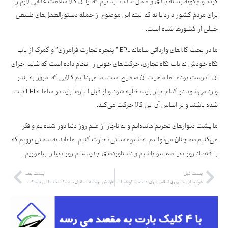
کرده و چگونه بسته بندی و حمل شده تا بدانیم که آیا آن کالا سلامت غذایی لازم را
برای مردم کشور دارد یا نه که البته این موضوع از جمله دستورالعمل‌های طبیعی
خیلی از کشورها شده است.
ما در بحث کالاهای وارداتی سامانه EPL ” پنجره تجارت فرامرزی” و گمرک از باب
نگاه خودش نه باب نگاه تجاری، حرکت‌های خوبی را انجام داده است که شاید اجرای
آن نادرست بوده، اما ماهیت آن صحیح است. ما می‌دانیم کالایی که امروز به بندر
وارد می‌شود در کدام انبار باید تخلیه شود و از قبل انبارها باید در سامانهEPL ثبت
شده باشند و بر اساس آن این کالا حرکت می‌کند.
ما پشت دیوارهای تحریم مانده‌ایم و به ناچار از علم روز دنیا دور شده‌ایم و فکر
می‌کنیم همچنان می‌توانیم به شیوه سنتی تجارت کنیم. ما باید به سمتی برویم که
با اقتصاد روز دنیا همسو باشیم و دستاوردهای جدید علم روز دنیا را بیاموزیم.
پست قبل
پست بعد
هواپیمایی جمهوری اسلامی ایران هشتمین گواهینامه IOSA را دریافت کرد
افزایش مراجعه مسافران به جایگاه اختصاصی فرودگاه امام خمینی(ره)