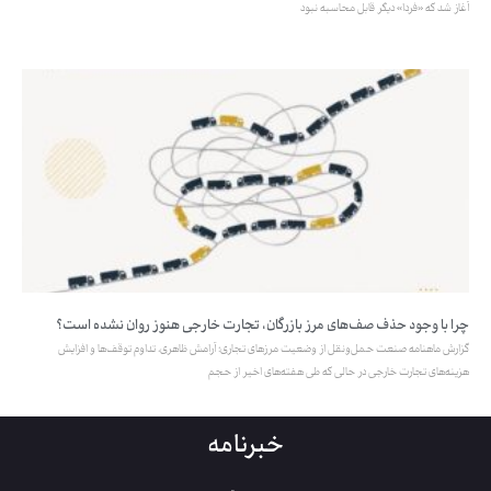
آغاز شد که «فردا» دیگر قابل محاسبه نبود
چرا با وجود حذف صف‌های مرز بازرگان، تجارت خارجی هنوز روان نشده است؟
گزارش ماهنامه صنعت حمل‌ونقل از وضعیت مرزهای تجاری؛ آرامش ظاهری، تداوم توقف‌ها و افزایش
هزینه‌های تجارت خارجی در حالی که طی هفته‌های اخیر از حجم
خبرنامه