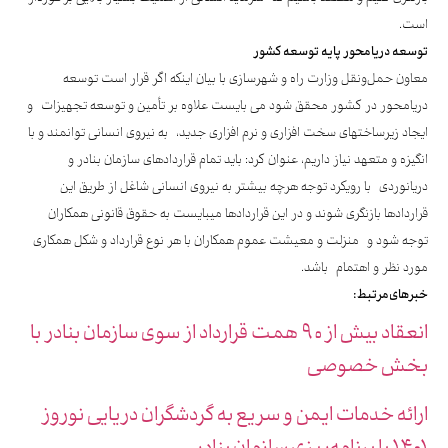
است.
توسعه دریامحور پایه توسعه کشور
معاون حمل‌ونقل وزارت راه و شهرسازی با بیان اینکه اگر قرار است توسعه
دریامحور در کشور محقق شود می بایست علاوه بر تأمین و توسعه تجهیزات و
ایجاد زیرساختهای سخت افزاری و نرم افزاری جدید، به نیروی انسانی توانمند و با
انگیزه و متعهد نیاز داریم، عنوان کرد: باید تمام قراردادهای سازمان بنادر و
دریانوردی با رویکرد توجه هرچه بیشتر به نیروی انسانی شاغل از طریق این
قراردادها بازنگری شوند و در این قراردادها میبایست به حقوق قانونی همکاران
توجه شود و منزلت و معیشت عموم همکاران با هر نوع قرارداد و شکل همکاری
مورد نظر و اهتمام باشد.
خبرهای‌مرتبط:
انعقاد بیش از ۹۰ همت قرارداد از سوی سازمان بنادر با
بخش خصوصی
ارائه خدمات‌ ایمن و سریع به گردشگران دریایی نوروز
۱۴۰۱ با برنامه‌ریزی سازمان بنادر