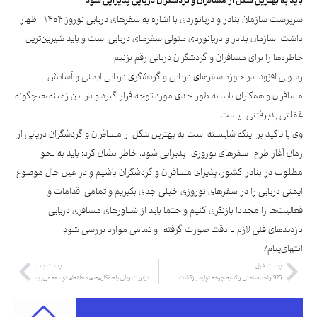
باید به بهترین شکل از مسافران و گردشگران دریایی پذیرایی شود
سرپرست سازمان بنادر و دریانوردی با اشاره به سفرهای دریایی نوروز ۱۴۰۴، اظهار
داشت: سازمان بنادر و دریانوردی متولی سفرهای دریایی است و باید شیرین‌ترین
خاطره‌ها را برای مسافران و گردشگران دریایی رقم بزنیم.
رسولی افزود: در حوزه سفرهای دریایی و گردشگری دریایی ایمنی و آسایش
مسافران و همکاران باید به طور جدی مورد توجه قرار گیرد و در این زمینه هیچگونه
غفلتی پذیرفتنی نیست.
وی با تاکید بر اینکه شایسته است به بهترین شکل از مسافران و گردشگران دریایی از
زمان آغاز طرح سفرهای نوروزی پذیرایی شود، خاطر نشان کرد: باید به نحو
مطلوب در بنادر کشور، پذیرای مسافران و گردشگران باشیم و در عین حال موضوع
ایمنی دریایی را در سفرهای نوروزی خیلی جدی بگیریم و تمامی اقدامات و
فعالیت‌ها را مجددا بازنگری کنیم و حتما باید از شناورهای مسافری دریایی
بازدیدهای فنی لازم با دقت صورت گرفته و تمامی موارد بررسی شود.
انتهای‌پیام/
پست قبل
پست بعد
925 واحد صنعتی راکد به چرخه تولید بازگشت
ترانزیت ریلی با همکاری‌های منطقه‌ای توسعه می‌یابد