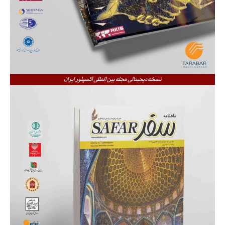
نسخه دیجیتالی مجله بین المللی اکسپلور ایران