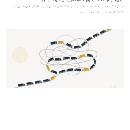
درس‌هایی از یک بحران برای آینده حمل‌ونقل بین‌المللی ایران
احسان ملک زاده رییس هیات مدیره انجمن صنفی شرکت‌های حمل و نقل بین‌المللی ایران بحران، از جایی
آغاز شد که «فردا» دیگر قابل محاسبه نبود
چرا با وجود حذف صف‌های مرز بازرگان، تجارت خارجی هنوز روان نشده است؟
گزارش ماهنامه صنعت حمل‌ونقل از وضعیت مرزهای تجاری؛ آرامش ظاهری، تداوم توقف‌ها و افزایش
هزینه‌های تجارت خارجی در حالی که طی هفته‌های اخیر از حجم
خبرنامه