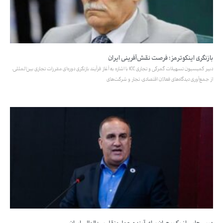
بازنگری اینکوترمز؛ فرصت نقش‌آفرینی ایران
دبیر کمیسیون تسهیلات گمرکی و تجاری ICC با اشاره به آغاز فرآیند بازنگری دوره‌ای مقررات تجاری بین‌المللی،
از جمع‌آوری دیدگاه‌های فعالان اقتصادی، تجار و شرکت‌های