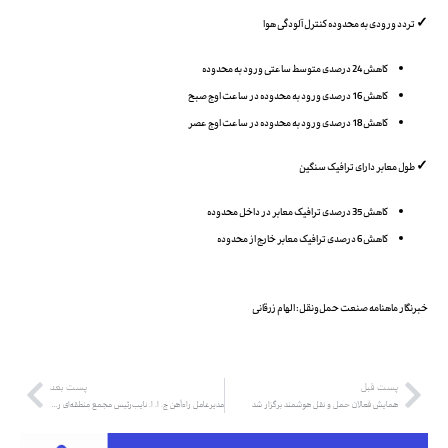
✓ تردد ورودی به محدوده کنترل آلودگی هوا
کاهش 24 درصدی متوسط ساعتی ورود به محدوده
کاهش 16 درصدی ورود به محدوده در ساعت اوج صبح
کاهش 18 درصدی ورود به محدوده در ساعت اوج عصر
✓ طول معابر دارای ترافیک سنگین
کاهش 35 درصدی ترافیک معابر در داخل محدوده
کاهش 6 درصدی ترافیک معابر خارج از محدوده
خبرنگار ماهنامه صنعت حمل‌ونقل: الهام زرقانی
پست قبل
پست بعد
همایش فعالان حمل و نقل هوشمند برگزار شد
مدیرعامل راه‌آهن ج. ا. ا. نایب‌رئیس مجمع منطقه‌ای راه‌آهن‌های خاورمیانه