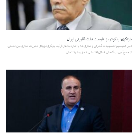
بازنگری اینکوترمز؛ فرصت نقش‌آفرینی ایران
دبیر کمیسیون تسهیلات گمرکی و تجاری ICC با اشاره به آغاز فرآیند بازنگری دوره‌ای مقررات تجاری بین‌المللی،
از جمع‌آوری دیدگاه‌های فعالان اقتصادی، تجار و شرکت‌های