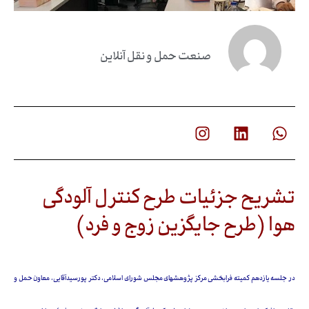
صنعت حمل و نقل آنلاین
تشریح جزئیات طرح کنترل آلودگی
هوا (طرح جایگزین زوج و فرد)
در جلسه یازدهم کمیته فرابخشی مرکز پژوهشهای مجلس شورای اسلامی، دکتر پورسیدآقایی، معاون حمل و