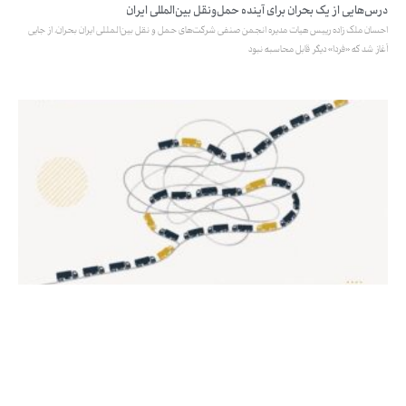
درس‌هایی از یک بحران برای آینده حمل‌ونقل بین‌المللی ایران
احسان ملک زاده رییس هیات مدیره انجمن صنفی شرکت‌های حمل و نقل بین‌المللی ایران بحران، از جایی
آغاز شد که «فردا» دیگر قابل محاسبه نبود
چرا با وجود حذف صف‌های مرز بازرگان، تجارت خارجی هنوز روان نشده است؟
گزارش ماهنامه صنعت حمل‌ونقل از وضعیت مرزهای تجاری؛ آرامش ظاهری، تداوم توقف‌ها و افزایش
هزینه‌های تجارت خارجی در حالی که طی هفته‌های اخیر از حجم