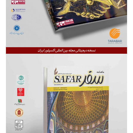
نسخه دیجیتالی مجله بین المللی اکسپلور ایران