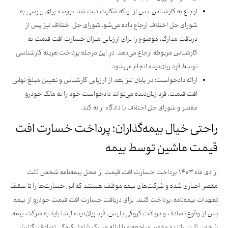
ارجاع به کارشناس: پس از اینکه شکایت ثبت شد، پرونده برای بررسی به
شورای حل اختلاف ارجاع داده می‌شو. شورای حل اختلاف نیز پس از
دریافت مدارک، موضوع را برای ارزیابی میزان خسارت افت قیمت به
کارشناس مربوطه ارجاع می‌دهد. در این مرحله پرداخت هزینه کارشناسی
توسط فرد زیان‌دیده انجام می‌شود.
ارائه دادخواست: در پایان نیز بعد از ارزیابی کارشناس و تعیین مبلغ نهایی
افت قیمت، فرد زیان‌دیده می‌تواند دادخواست خود را به مالک خودرو
مقصر و شورای حل اختلاف یا دادگاه ارائه کند.
راحتی خیال بیمه‌گذاران؛ پرداخت خسارت افت
قیمت ماشین توسط بیمه
از دی ماه ۱۴۰۳ پرداخت خسارت افت قیمت از محل بیمه‌نامه شخص ثالث
مقصر اجباری شده و شرکت‌های بیمه موظف هستند که این خسارت‌ها را تا سقف
تعهدات بیمه‌نامه، پرداخت کنند. برای دریافت خسارت افت قیمت خودرو از بیمه،
پس از وقوع تصادف و دریافت کروکی پلیس، فرد زیان‌دیده ابتدا باید به شرکت بیمه
شخص ثالث راننده مقصر مراجعه و با ارائه مدارک شامل کروکی تصادف، گزارش