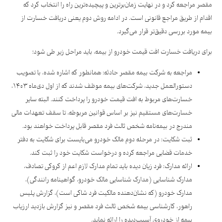
مقصر مراجعه کرد و در نهایت زمان‌برترین و پیچیده‌ترین راه را انتخاب کرد که
اقدام از طریق مراجع قانونی است. در ادامه روش دوم یعنی دریافت خسارت از
بیمه مورد بررسی دقیق‌تر قرار می‌گیرد.
برای دریافت خسارت افت قیمت خودرو از بیمه، باید مراحل زیر طی شود؛
مراجعه به شرکت بیمه مقصر حادثه: همانطور که اشاره شده، با تصویب
دستورالعمل جدید، شرکت‌های بیمه موظف‌ شدند که از اول دی‌ماه ۱۴۰۳،
خسارت‌های مربوط به افت قیمت خودرو را پرداخت کنند. البته سایر
خسارت‌های مستقیم نیز بر اساس قوانین مربوطه، تا سقف تعهدات مالی
مندرج در بیمه‌نامه شخص ثالث فرد مقصر قابل پرداخت خواهند بود.
ثبت شکایت: در مرحله دوم مالک خودرو می‌بایست برای شکایت به دفتر
خدمات قضایی مراجعه کرده و درخواست شکایت خود را ثبت کند.
ارائه مدارک: فرد زیان دیده باید تمام مدارک لازم اعم از کروکی تصادف،
مدارک شناسایی (مدارک شناسایی مالک خودرو، گواهینامه رانندگی)،
مدارک خودرو (که نشان‌دهنده مالکیت فرد شاکی است)، گزارش پلیس
راهور، کارشناسی بیمه شخص ثالث فرد مقصر و نیز گزارش بازدید ارزیاب
بیمه از خودروی آسیب‌دیده را ارائه نماید.