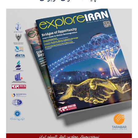
نسخه دیجیتالی مجله بین المللی اکسپلور ایران