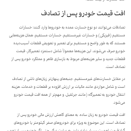
افت قیمت خودرو پس از تصادف
تصادفات می‌توانند دو نوع خسارت عمده به خودروها وارد کنند؛ خسارات
مستقیم (فیزیکی) و خسارات غیرمستقیم. خسارات مستقیم، همان هزینه‌هایی
هستند که به طور واضح و مستقیم برای تعمیر و تعویض قطعات آسیب‌دیده
خودرو صرف می‌شوند. این هزینه‌ها معمولاً شامل دستمزد تعمیرکار، قیمت
قطعات جدید و سایر هزینه‌های مربوط به بازسازی ظاهر و عملکرد خودرو پس از
تصادف است.
در مقابل خسارت‌های غیرمستقیم، جنبه‌های پنهان‌تر زیان‌های ناشی از تصادف
است و شامل مواردی مانند مالیات بر ارزش افزوده بر قطعات و خدمات، هزینه
انتقال خودرو به تعمیرگاه (مانند جرثقیل، و مهم‌تر از همه افت قیمت خودرو
می‌شود.
افت قیمت خودرو به زبان ساده، به معنای کاهش ارزش مالی خودرو پس از
تصادف است. این موضوع به ویژه برای خودروهای صفر کیلومتر یا خودروهای
گران‌قیمت اهمیت بسیار زیادی دارد. به عبارت دیگر، حتی اگر خودرو پس از تعمیر