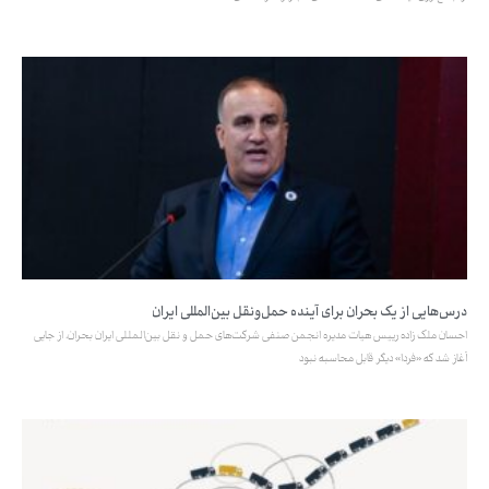
درس‌هایی از یک بحران برای آینده حمل‌ونقل بین‌المللی ایران
احسان ملک زاده رییس هیات مدیره انجمن صنفی شرکت‌های حمل و نقل بین‌المللی ایران بحران، از جایی
آغاز شد که «فردا» دیگر قابل محاسبه نبود