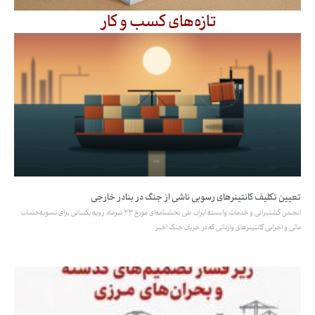
تازه‌های کسب و کار
تعیین تکلیف کانتینرهای رسوبی ناشی از جنگ در بنادر خارجی
انجمن کشتیرانی و خدمات وابسته ایران، طی بخشنامه‌ای مورخ ۲۳ تیرماه، رویه یکسانی برای تسویه‌حساب
مالی و اجرایی کانتینرهای وارداتی که در جریان جنگ اخیر