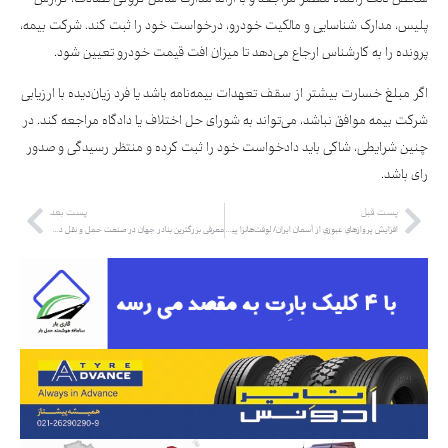
پلیس، مدارک شناسایی و مالکیت خودرو، درخواست خود را ثبت کند. شرکت بیمه،
پرونده را به کارشناس ارجاع می‌دهد تا میزان افت قیمت خودرو تعیین شود.
اگر مبلغ خسارت بیشتر از سقف تعهدات بیمه‌نامه باشد یا فرد زیان‌دیده با ارزیابی
شرکت بیمه موافق نباشد، می‌تواند به شورای حل اختلاف یا دادگاه مراجعه کند. در
چنین شرایطی، شاکی باید دادخواست خود را ثبت کرده و منتظر رسیدگی و صدور
رای باشد.
پست قبل
پست بعد
افزايش پروازهاي عبوري از آسمان ايران/ لوفت‌هانزا پيشتاز ايرلاين‌هاي خارجي
معرفی بزرگترین بنادر جهان در صنعت حمل و نقل دریایی