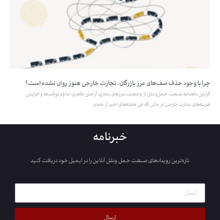
چرا با وجود حذف صف‌های مرز بازرگان، تجارت خارجی هنوز روان نشده است؟
گزارش ماهنامه صنعت حمل‌ونقل از وضعیت مرزهای تجاری؛ آرامش ظاهری، تداوم توقف‌ها و افزایش
هزینه‌های تجارت خارجی در حالی که طی هفته‌های اخیر از حجم
خبرنامه
تازه‌ترین رویدادهای صنعت حمل ونقل آنلاین را در ایمیل خود دریافت کنید
ارسال