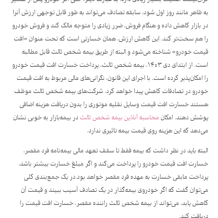
به ظاهر مانند روز اول شود، سابقه تصادف می‌تواند به طور قابل توجهی ارزش آنرا
در بازار کاهش داده و هنگام فروش، ضرر زیادی را متوجه مالک کند و فروش خودرو
را هم سخت‌تر کند. این کاهش ارزش، همان خسارتی است که تحت عنوان «افت
قیمت خودرو» شناخته می‌شود و البته از طریق بیمه شخص ثالث قابل مطالبه
است. از ابتدای دی ۱۴۰۳، بیمه شخص ثالث، پرداخت خسارت افت قیمت خودرو
را امکان‌پذیر کرده است. با اجرای این قانون، نگرانی‌های مالی مربوط به افت قیمت
خودرو در تصادفات کاهش پیدا خواهد کرد. شرکت‌های بیمه شخص ثالث موظف
هستند خسارت افت قیمت وسایل نقلیه موتوری را بدون دریافت هزینه اضافی
پوشش دهند. امکان
محاسبه آنلاین بیمه شخص ثالث
در بیمه‌بازار به خوبی نشان
می‌دهد که این هزینه روی قیمت بیمه تاثیری ندارد.
البته باید در نظر داشت که بیمه فقط تا سقف تعهد مالی بیمه‌نامه فرد مقصر،
خسارت افت قیمت خودرو را پرداخت می‌کند و اگر مبلغ خسارت بیشتر باشد،
پرداخت مابقی خسارت به عهده فرد مقصر خواهد بود.در یک جمع‌بندی کلی
می‌توان گفت که اگر خودروی بیمه‌گذار در یک تصادف آسیب ببیند و قیمت آن
کاهش یابد، می‌تواند از بیمه شخص ثالث راننده مقصر، خسارت افت قیمت را
دریافت کند.